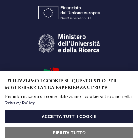
Utilizziamo i cookie su questo sito per
migliorare la tua esperienza utente
Più informazioni su come utilizziamo i cookie si trovano nella
Privacy Policy
Finanziato dall'Unione Europea -
REVOCA CONSENSO
NextGenerationEU a valere sul Piano Nazionale di
ACCETTA TUTTI I COOKIE
Ripresa e Resilienza (PNRR) - Missione 4 "Istruzione
e ricerca" - Componente 2 "Dalla ricerca all'impresa"
- Investimento 1.1, Avviso Prin 2022 PNRR indetto
RIFIUTA TUTTO