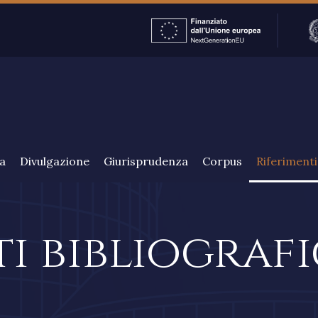
ITALIAN
ca
Divulgazione
Giurisprudenza
Corpus
Riferimenti 
i bibliografi