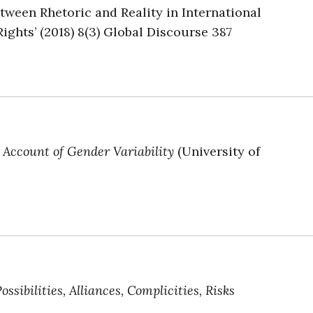
tween Rhetoric and Reality in International
hts’ (2018) 8(3) Global Discourse 387
 Account of Gender Variability
(University of
sibilities, Alliances, Complicities, Risks