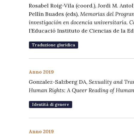
Rosabel Roig-Vila (coord.), Jordi M. Ant
Pellín Buades (eds),
Memorias del Program
investigación en docencia universitaria. 
l’Educació Instituto de Ciencias de la E
Traduzione giuridica
Anno 2019
Gonzalez-Salzberg DA,
Sexuality and Tra
Human Rights: A Queer Reading of Human
Identità di genere
Anno 2019