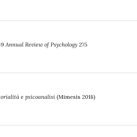
 69
Annual Review of Psychology
275
orialità e psicoanalisi
(Mimesis 2018)