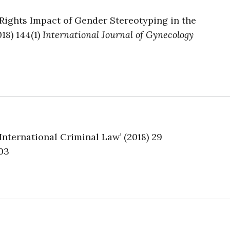
ights Impact of Gender Stereotyping in the
18) 144(1)
International Journal of Gynecology
International Criminal Law’ (2018) 29
03