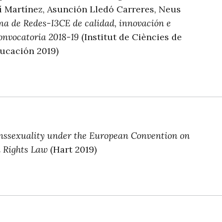
olí Martínez, Asunción Lledó Carreres, Neus
a de Redes-I3CE de calidad, innovación e
Convocatoria 2018-19
(Institut de Ciències de
ducación 2019)
nssexuality under the European Convention on
 Rights Law
(Hart 2019)