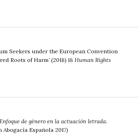
ylum Seekers under the European Convention
ed Roots of Harm’ (2018) 18
Human Rights
Enfoque de género en la actuación letrada.
 Abogacía Española 2017)