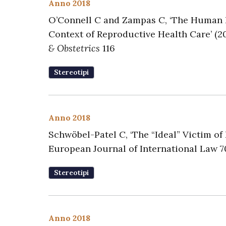
Anno 2018
O’Connell C and Zampas C, ‘The Human R
Context of Reproductive Health Care’ (20
& Obstetrics
116
Stereotipi
Anno 2018
Schwöbel-Patel C, ‘The “Ideal” Victim of 
European Journal of International Law 7
Stereotipi
Anno 2018