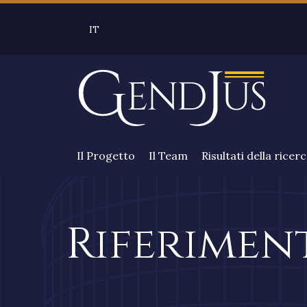
Salta al contenuto principale
IT
SELEZIONE LINGUA: LINGUA SELEZIONATA 
Il Progetto
Il Team
Risultati della ricer
Riferiment