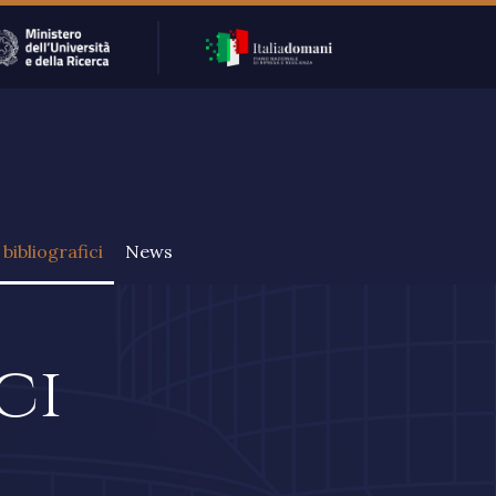
bibliografici
News
ci