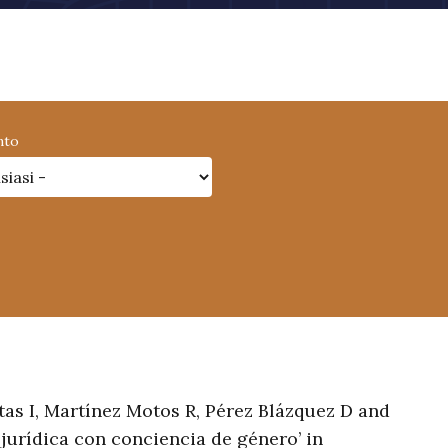
nto
as I, Martínez Motos R, Pérez Blázquez D and
 jurídica con conciencia de género’ in