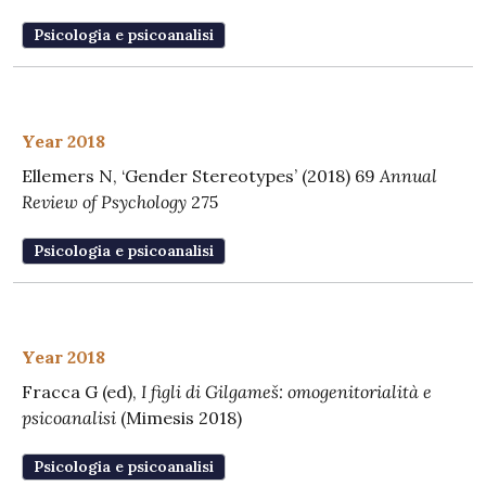
Psicologia e psicoanalisi
Year 2018
Ellemers N, ‘Gender Stereotypes’ (2018) 69
Annual
Review of Psychology
275
Psicologia e psicoanalisi
Year 2018
Fracca G (ed),
I figli di Gilgameš: omogenitorialità e
psicoanalisi
(Mimesis 2018)
Psicologia e psicoanalisi