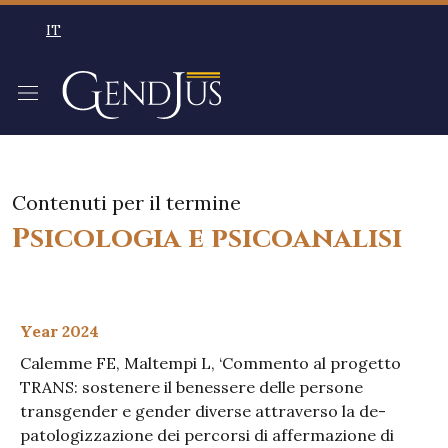
Salta al contenuto principale
IT
SELEZIONE LINGUA: LINGUA SELEZIONATA ITALIAN
Contenuti per il termine
Psicologia e psicoanalisi
Year 2024
Calemme FE, Maltempi L, ‘Commento al progetto
TRANS: sostenere il benessere delle persone
transgender e gender diverse attraverso la de-
patologizzazione dei percorsi di affermazione di