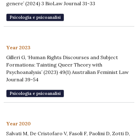
genere’ (2024) 3 BioLaw Journal 31-33
Psicologia e psicoanalisi
Year 2023
Gilleri G, ‘Human Rights Discourses and Subject
Formations: Tainting Queer Theory with
Psychoanalysis’ (2023) 49(1) Australian Feminist Law
Journal 39-54
Psicologia e psicoanalisi
Year 2020
Salvati M, De Cristofaro V, Fasoli F, Paolini D, Zotti D,