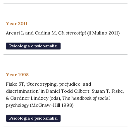
Year 2011
Arcuri L and Cadinu M,
Gli stereotipi
(il Mulino 2011)
Psicologia e psicoanalisi
Year 1998
Fiske ST, ‘Stereotyping, prejudice, and
discrimination’ in Daniel Todd Gilbert, Susan T. Fiske,
& Gardner Lindzey (eds),
The handbook of social
psychology
(McGraw-Hill 1998)
Psicologia e psicoanalisi