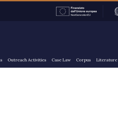
ENGLISH
ts
Outreach Activities
Case Law
Corpus
Literature