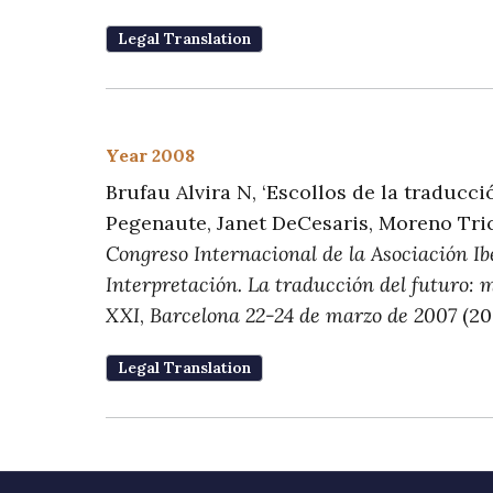
Legal Translation
Year 2008
Brufau Alvira N, ‘Escollos de la traducció
Pegenaute, Janet DeCesaris, Moreno Tric
Congreso Internacional de la Asociación Ib
Interpretación. La traducción del futuro: m
XXI
,
Barcelona 22-24 de marzo de 2007
(20
Legal Translation