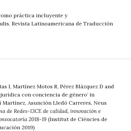
 como práctica incluyente y
dis. Revista Latinoamericana de Traducción
as I, Martínez Motos R, Pérez Blázquez D and
 jurídica con conciencia de género’ in
olí Martínez, Asunción Lledó Carreres, Neus
a de Redes-I3CE de calidad, innovación e
Convocatoria 2018-19
(Institut de Ciències de
ducación 2019)