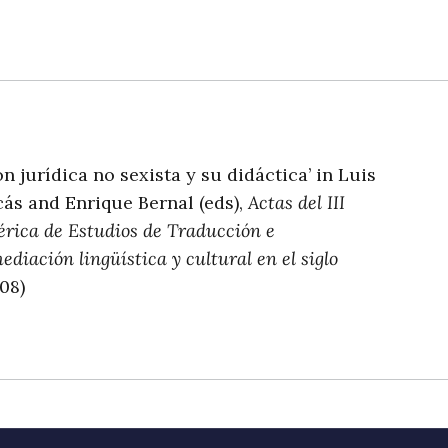
n jurídica no sexista y su didáctica’ in Luis
ás and Enrique Bernal (eds),
Actas del III
érica de Estudios de Traducción e
ediación lingüística y cultural en el siglo
08)