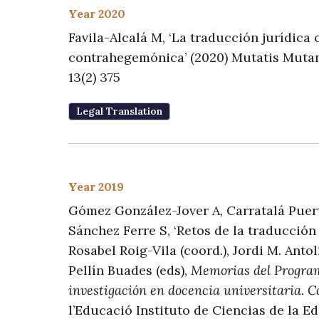
Year 2020
Favila-Alcalá M, ‘La traducción jurídica
contrahegemónica’ (2020)
Mutatis Mutan
13(2) 375
Legal Translation
Year 2019
Gómez González-Jover A, Carratalá Puert
Sánchez Ferre S, ‘Retos de la traducción
Rosabel Roig-Vila (coord.), Jordi M. Ant
Pellín Buades (eds),
Memorias del Program
investigación en docencia universitaria. 
l’Educació Instituto de Ciencias de la E