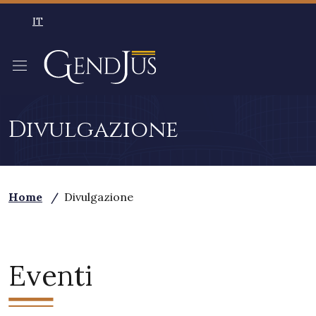
Salta al contenuto principale
IT
SELEZIONE LINGUA: LINGUA SELEZIONATA ITALIAN
Divulgazione
Home
/
Divulgazione
Eventi