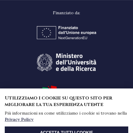
Utilizziamo i cookie su questo sito per
migliorare la tua esperienza utente
Più informazioni su come utilizziamo i cookie si trovano nella
Privacy Policy
Finanziato dall'Unione Europea -
REVOCA CONSENSO
NextGenerationEU a valere sul Piano Nazionale di
ACCETTA TUTTI I COOKIE