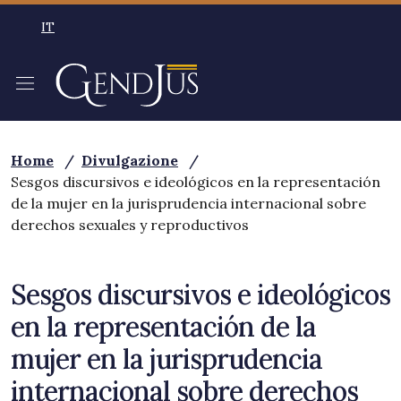
Salta al contenuto principale
IT
SELEZIONE LINGUA: LINGUA SELEZIONATA ITALIAN
Home
/
Divulgazione
/
Sesgos discursivos e ideológicos en la representación
de la mujer en la jurisprudencia internacional sobre
derechos sexuales y reproductivos
Sesgos discursivos e ideológicos
en la representación de la
mujer en la jurisprudencia
internacional sobre derechos