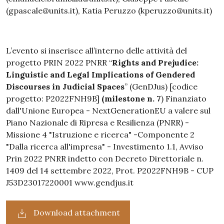
(gpascale@units.it), Katia Peruzzo (kperuzzo@units.it)
L’evento si inserisce all’interno delle attività del
progetto PRIN 2022 PNRR “
Rights and Prejudice:
Linguistic and Legal Implications of Gendered
Discourses in Judicial Spaces
” (GenDJus) [codice
progetto: P2022FNH9B]
(milestone n. 7
) Finanziato
dall'Unione Europea - NextGenerationEU a valere sul
Piano Nazionale di Ripresa e Resilienza (PNRR) -
Missione 4 "Istruzione e ricerca" -Componente 2
"Dalla ricerca all'impresa" - Investimento 1.1, Avviso
Prin 2022 PNRR indetto con Decreto Direttoriale n.
1409 del 14 settembre 2022, Prot. P2022FNH9B - CUP
J53D23017220001 www.gendjus.it
Download attachment