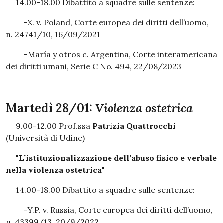
14.00-18.00 Dibattito a squadre sulle sentenze:
-X. v. Poland, Corte europea dei diritti dell’uomo,
n. 24741/10, 16/09/2021
-María y otros c. Argentina, Corte interamericana
dei diritti umani, Serie C No. 494, 22/08/2023
Martedì 28/01:
Violenza ostetrica
9.00-12.00 Prof.ssa
Patrizia Quattrocchi
(Università di Udine)
"
L’istituzionalizzazione dell’abuso fisico e verbale
nella violenza ostetrica
"
14.00-18.00 Dibattito a squadre sulle sentenze:
-Y.P. v. Russia, Corte europea dei diritti dell’uomo,
n. 43399/13, 20/9/2022