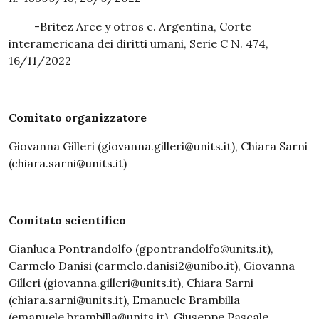
-Britez Arce y otros c. Argentina, Corte
interamericana dei diritti umani, Serie C N. 474,
16/11/2022
Comitato organizzatore
Giovanna Gilleri (giovanna.gilleri@units.it), Chiara Sarni
(chiara.sarni@units.it)
Comitato scientifico
Gianluca Pontrandolfo (gpontrandolfo@units.it),
Carmelo Danisi (carmelo.danisi2@unibo.it), Giovanna
Gilleri (giovanna.gilleri@units.it), Chiara Sarni
(chiara.sarni@units.it), Emanuele Brambilla
(emanuele.brambilla@units.it), Giuseppe Pascale