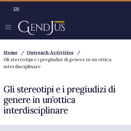
Skip to main content
EN
SELEZIONE LINGUA: LINGUA SELEZIONATA ENGLISH
Home
/
Outreach Activities
/
Gli stereotipi e i pregiudizi di genere in un’ottica
interdisciplinare
Gli stereotipi e i pregiudizi di
genere in un’ottica
interdisciplinare