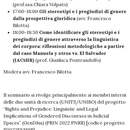
(prof.ssa Chiara Volpato)
17:00-18:00
Gli stereotipi e i pregiudizi di genere
dalla prospettiva giuridica
(avv. Francesco
Bilotta)
18:00-18:30
Come identificare gli stereotipi e i
pregiudizi di genere attraverso la linguistica
dei corpora: riflessioni metodologiche a partire
dal caso Manuela y otros vs. El Salvador
(IACtHR)
(prof. Gianluca Pontrandolfo)
Modera avv. Francesco Bilotta
Il seminario si rivolge principalmente ai membri interni
delle due unità di ricerca (UNITS/UNIBO) del progetto
“Rights and Prejudice: Linguistic and Legal
Implications of Gendered Discourses in Judicial
Spaces” (GenDJus) (PRIN 2022 PNRR) [codice progetto:
P2022FNH9B]