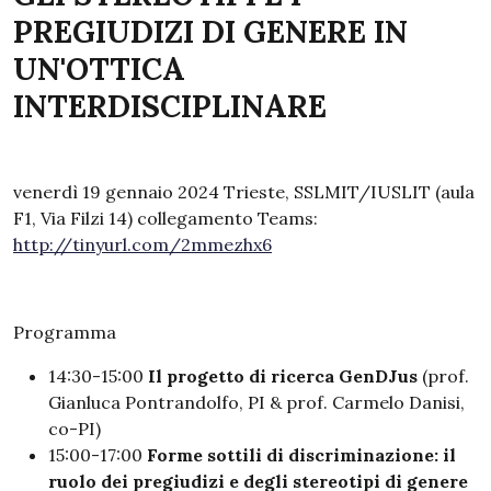
PREGIUDIZI DI GENERE IN
UN'OTTICA
INTERDISCIPLINARE
venerdì 19 gennaio 2024 Trieste, SSLMIT/IUSLIT (aula
F1, Via Filzi 14) collegamento Teams:
http://tinyurl.com/2mmezhx6
Programma
14:30-15:00
Il progetto di ricerca GenDJus
(prof.
Gianluca Pontrandolfo, PI & prof.
Carmelo Danisi,
co-PI)
15:00-17:00
Forme sottili di discriminazione: il
ruolo dei pregiudizi e degli stereotipi di genere